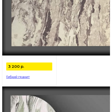
3 200
р.
Гибкий гранит