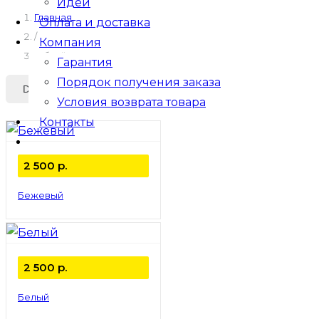
Идеи
Главная
Оплата и доставка
/
Компания
Гибкий камень
Гарантия
Порядок получения заказа
Условия возврата товара
Контакты
2 500
р.
Бежевый
2 500
р.
Белый