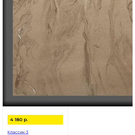
4 180
р.
Классик-3