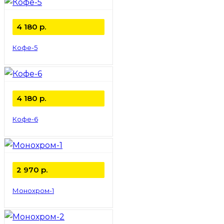
4 180
р.
Кофе-5
4 180
р.
Кофе-6
2 970
р.
Монохром-1