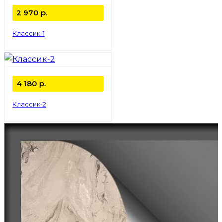
2 970
р.
Классик-1
4 180
р.
Классик-2