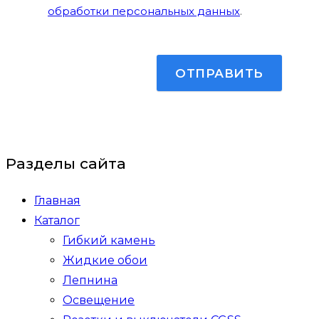
обработки персональных данных
.
Разделы сайта
Главная
Каталог
Гибкий камень
Жидкие обои
Лепнина
Освещение