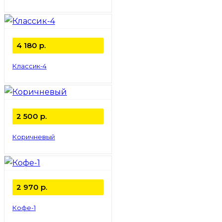
4 180
р.
Классик-4
2 500
р.
Коричневый
2 970
р.
Кофе-1